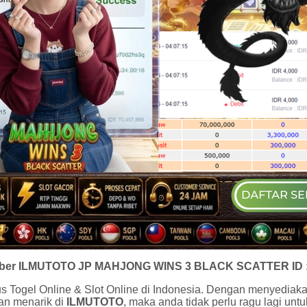
mber ILMUTOTO JP MAHJONG WINS 3 BLACK SCATTER ID
us Togel Online & Slot Online di Indonesia. Dengan menyedia
an menarik di
ILMUTOTO
, maka anda tidak perlu ragu lagi un