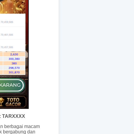
 : TARXXXX
kan berbagai macam
tuk bergabung dan