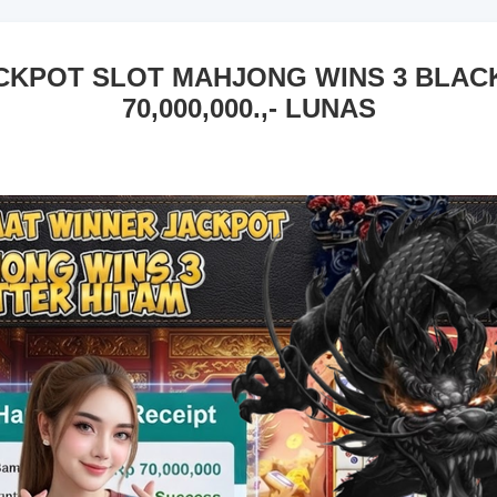
CKPOT SLOT MAHJONG WINS 3 BLACK
70,000,000.,- LUNAS