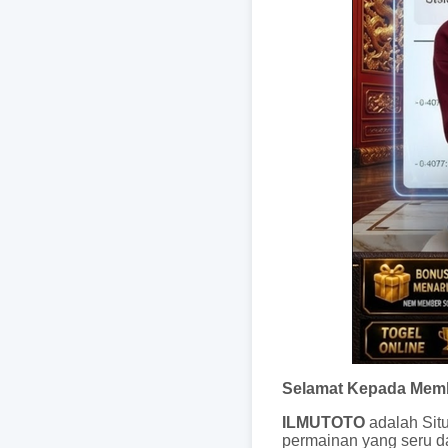
Selamat Kepada Me
ILMUTOTO
adalah Sit
permainan yang seru d