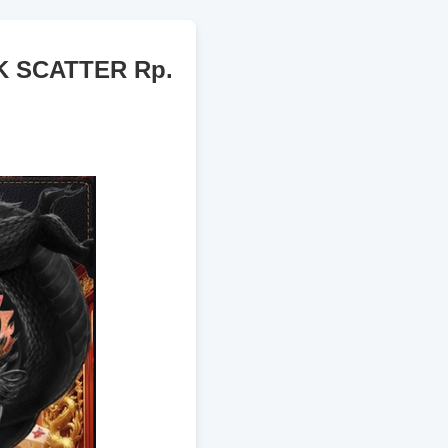
 SCATTER Rp.